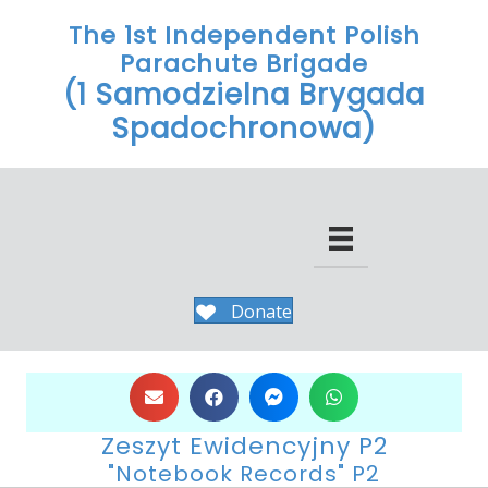
The 1st Independent Polish
Parachute Brigade
(1 Samodzielna Brygada
Spadochronowa)
Donate
Zeszyt Ewidencyjny P2
"Notebook Records" P2