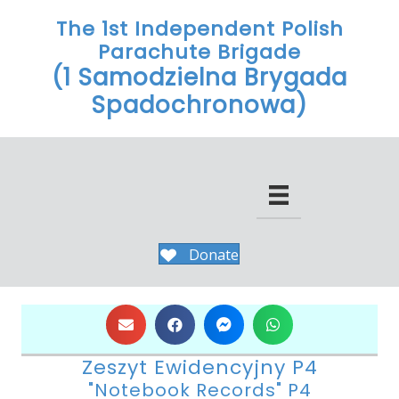
The 1st Independent Polish
Parachute Brigade
(1 Samodzielna Brygada
Spadochronowa)
Donate
Zeszyt Ewidencyjny P4
"Notebook Records" P4